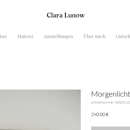
Clara Lunow
too
Malerei
Ausstellungen
Über mich
Gutsch
Morgenlich
Artikelnummer: 000SKU
Preis
290,00 €