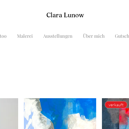
Clara Lunow
too
Malerei
Ausstellungen
Über mich
Gutsch
verkauft