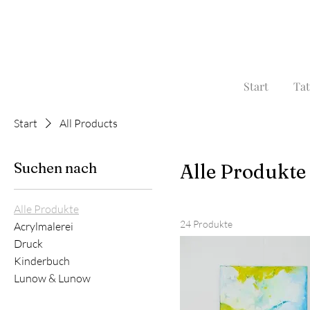
Start
Tat
Start
All Products
Suchen nach
Alle Produkte
Alle Produkte
24 Produkte
Acrylmalerei
Druck
Kinderbuch
Lunow & Lunow